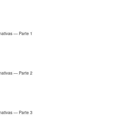
rnativas — Parte 1
rnativas — Parte 2
rnativas — Parte 3