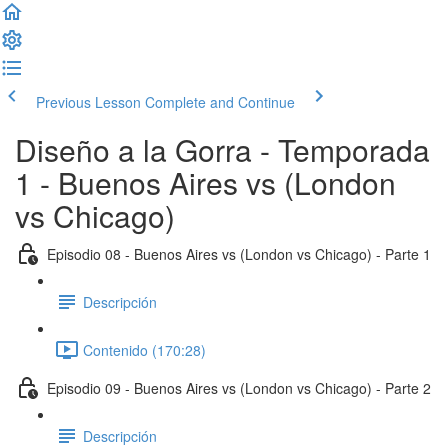
Previous Lesson
Complete and Continue
Diseño a la Gorra - Temporada
1 - Buenos Aires vs (London
vs Chicago)
Episodio 08 - Buenos Aires vs (London vs Chicago) - Parte 1
Descripción
Contenido (170:28)
Episodio 09 - Buenos Aires vs (London vs Chicago) - Parte 2
Descripción