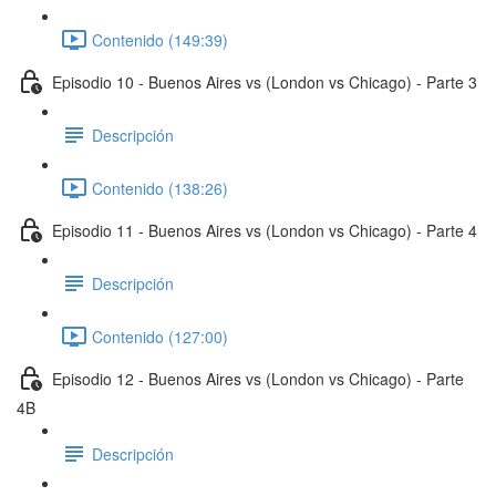
Contenido (149:39)
Episodio 10 - Buenos Aires vs (London vs Chicago) - Parte 3
Descripción
Contenido (138:26)
Episodio 11 - Buenos Aires vs (London vs Chicago) - Parte 4
Descripción
Contenido (127:00)
Episodio 12 - Buenos Aires vs (London vs Chicago) - Parte
4B
Descripción