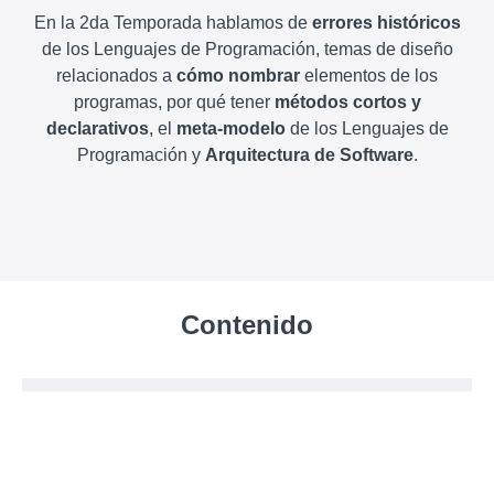
En la 2da Temporada hablamos de
errores históricos
de los Lenguajes de Programación, temas de diseño
relacionados a
cómo nombrar
elementos de los
programas, por qué tener
métodos cortos y
declarativos
, el
meta-modelo
de los Lenguajes de
Programación y
Arquitectura de Software
.
Contenido
Episodio 01 - Errores históricos de los lenguajes
de programación - Parte 1
Descripción
PREVIEW