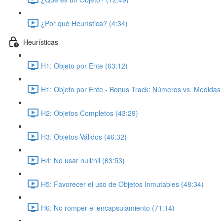
¿Por qué Heurística? (4:34)
Heurísticas
H1: Objeto por Ente (63:12)
H1: Objeto por Ente - Bonus Track: Números vs. Medidas
H2: Objetos Completos (43:29)
H3: Objetos Válidos (46:32)
H4: No usar null/nil (63:53)
H5: Favorecer el uso de Objetos Inmutables (48:34)
H6: No romper el encapsulamiento (71:14)