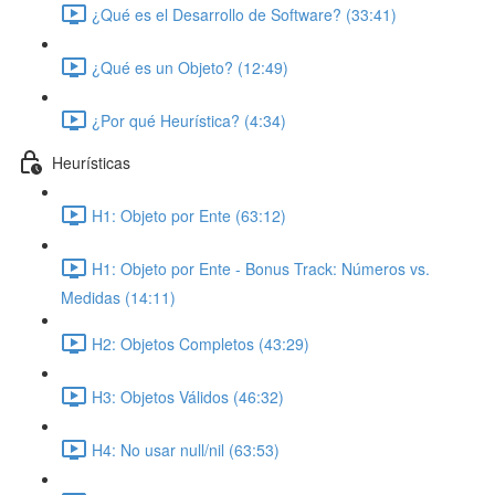
¿Qué es el Desarrollo de Software? (33:41)
¿Qué es un Objeto? (12:49)
¿Por qué Heurística? (4:34)
Heurísticas
H1: Objeto por Ente (63:12)
H1: Objeto por Ente - Bonus Track: Números vs.
Medidas (14:11)
H2: Objetos Completos (43:29)
H3: Objetos Válidos (46:32)
H4: No usar null/nil (63:53)